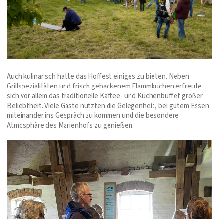
Auch kulinarisch hatte das Hoffest einiges zu bieten. Neben
Grillspezialitäten und frisch gebackenem Flammkuchen erfreute
sich vor allem das traditionelle Kaffee- und Kuchenbuffet großer
Beliebtheit. Viele Gäste nutzten die Gelegenheit, bei gutem Essen
miteinander ins Gespräch zu kommen und die besondere
Atmosphäre des Marienhofs zu genießen.