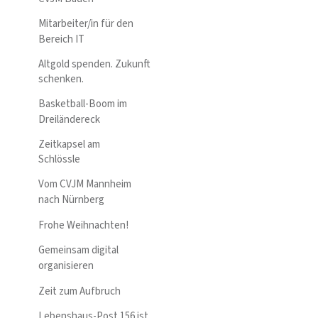
Mitarbeiter/in für den
Bereich IT
Altgold spenden. Zukunft
schenken.
Basketball-Boom im
Dreiländereck
Zeitkapsel am
Schlössle
Vom CVJM Mannheim
nach Nürnberg
Frohe Weihnachten!
Gemeinsam digital
organisieren
Zeit zum Aufbruch
Lebenshaus-Post 156 ist