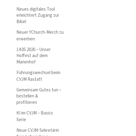
Neues digitales Tool
erleichtert Zugang zur
Bibel
Neuer YChurch-Merch zu
erwerben
14.05.2026 – Unser
Hoffest auf dem
Marienhof
Führungswechsel beim
CVJM Rastatt
Gemeinsam Gutes tun –
bestellen &
profitieren
KI im CVJM – Basics
Serie
Neue CVJM-Sekretärin