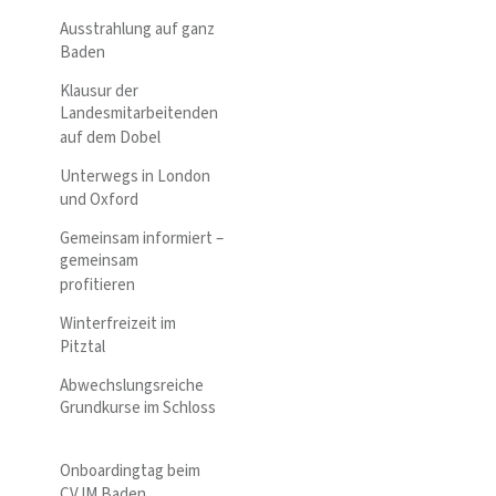
Ausstrahlung auf ganz
Baden
Klausur der
Landesmitarbeitenden
auf dem Dobel
Unterwegs in London
und Oxford
Gemeinsam informiert –
gemeinsam
profitieren
Winterfreizeit im
Pitztal
Abwechslungsreiche
Grundkurse im Schloss
Onboardingtag beim
CVJM Baden