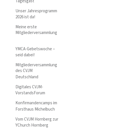
Tagesgast
Unser Jahresprogramm
2026 ist da!
Meine erste
Mitgliederversammlung
YMCA-Gebetswoche –
seid dabei!
Mitgliederversammlung
des CVJM
Deutschland
Digitales CVJM-
VorstandsForum
Konfirmandencamps im
Forsthaus Michelbuch
Vom CVJM Hornberg zur
YChurch Hornberg