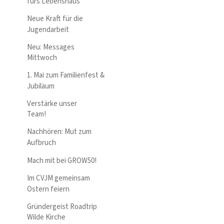
fürs Lebenshaus
Neue Kraft für die
Jugendarbeit
Neu: Messages
Mittwoch
1. Mai zum Familienfest &
Jubiläum
Verstärke unser
Team!
Nachhören: Mut zum
Aufbruch
Mach mit bei GROW50!
Im CVJM gemeinsam
Ostern feiern
Gründergeist Roadtrip
Wilde Kirche