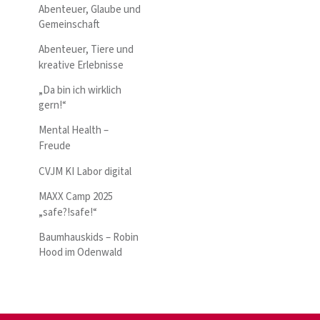
Abenteuer, Glaube und
Gemeinschaft
Abenteuer, Tiere und
kreative Erlebnisse
„Da bin ich wirklich
gern!“
Mental Health –
Freude
CVJM KI Labor digital
MAXX Camp 2025
„safe?!safe!“
Baumhauskids – Robin
Hood im Odenwald