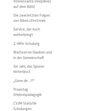
Interessante Deepdives
auf dem BASE
Die zwei letzten Folgen
von Bibel.Lifestream
Service, der euch
weiterbringt
2. Hilfe-Schulung
Wachsen im Glauben und
in der Gemeinschaft
Ein Jahr, das Spuren
hinterlässt
„Gönn dir ...!?“
Praxistag
Erlebnispädagogik
CVJM-Statistik-
Schulungen