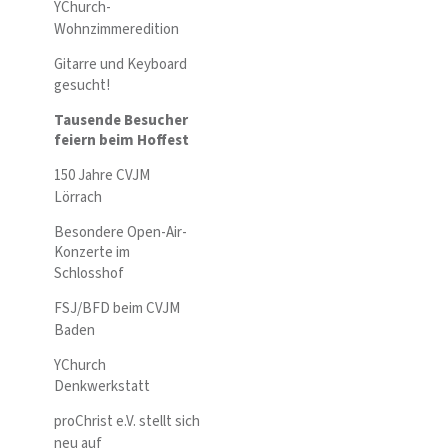
YChurch-
Wohnzimmeredition
Gitarre und Keyboard
gesucht!
Tausende Besucher
feiern beim Hoffest
150 Jahre CVJM
Lörrach
Besondere Open-Air-
Konzerte im
Schlosshof
FSJ/BFD beim CVJM
Baden
YChurch
Denkwerkstatt
proChrist e.V. stellt sich
neu auf