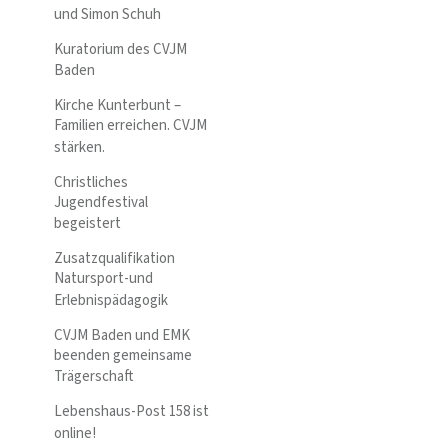
und Simon Schuh
Kuratorium des CVJM
Baden
Kirche Kunterbunt –
Familien erreichen. CVJM
stärken.
Christliches
Jugendfestival
begeistert
Zusatzqualifikation
Natursport-und
Erlebnispädagogik
CVJM Baden und EMK
beenden gemeinsame
Trägerschaft
Lebenshaus-Post 158 ist
online!