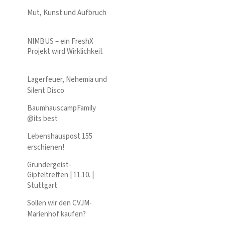
Mut, Kunst und Aufbruch
NIMBUS – ein FreshX
Projekt wird Wirklichkeit
Lagerfeuer, Nehemia und
Silent Disco
BaumhauscampFamily
@its best
Lebenshauspost 155
erschienen!
Gründergeist-
Gipfeltreffen | 11.10. |
Stuttgart
Sollen wir den CVJM-
Marienhof kaufen?