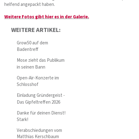
helfend angepackt haben.
Weitere Fotos gibt hier es in der Galerie.
WEITERE ARTIKEL:
Grow50 auf dem
Badentreff
Mose zieht das Publikum
in seinen Bann
Open-Air-Konzerte im
Schlosshof
Einladung Gründergeist -
Das Gipfeltreffen 2026
Danke für deinen Dienst!
Stark!
Verabschiedungen vom
Matthias Kerschbaum