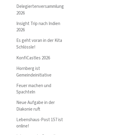
Delegiertenversammlung
2026
Insight Trip nach Indien
2026
Es geht voran in der Kita
Schlössle!
KonfiCastles 2026
Hornberg ist
Gemeindeinitiative
Feuer machen und
Spachteln
Neue Aufgabe in der
Diakonie ruft
Lebenshaus-Post 157 ist
online!