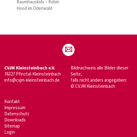
Baumhauskids – Robin
Hood im Odenwald
CVJM Kleinsteinbach e.V.
Bildnachweis alle Bilder dieser
76327 Pfinztal-Kleinsteinbach
Seite,
info@cvjm-kleinsteinbach.de
falls nicht anders angegeben:
© CVJM Kleinsteinbach
Kontakt
Impressum
Datenschutz
Downloads
Sitemap
Login