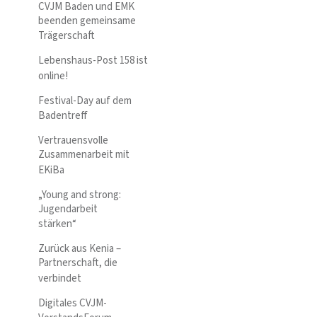
CVJM Baden und EMK
beenden gemeinsame
Trägerschaft
Lebenshaus-Post 158 ist
online!
Festival-Day auf dem
Badentreff
Vertrauensvolle
Zusammenarbeit mit
EKiBa
„Young and strong:
Jugendarbeit
stärken“
Zurück aus Kenia –
Partnerschaft, die
verbindet
Digitales CVJM-