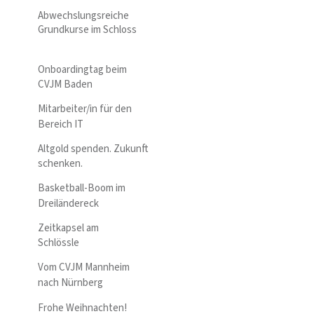
Abwechslungsreiche
Grundkurse im Schloss
Onboardingtag beim
CVJM Baden
Mitarbeiter/in für den
Bereich IT
Altgold spenden. Zukunft
schenken.
Basketball-Boom im
Dreiländereck
Zeitkapsel am
Schlössle
Vom CVJM Mannheim
nach Nürnberg
Frohe Weihnachten!