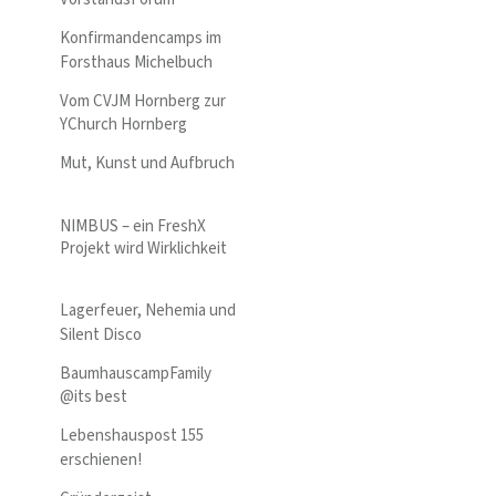
Konfirmandencamps im
Forsthaus Michelbuch
Vom CVJM Hornberg zur
YChurch Hornberg
Mut, Kunst und Aufbruch
NIMBUS – ein FreshX
Projekt wird Wirklichkeit
Lagerfeuer, Nehemia und
Silent Disco
BaumhauscampFamily
@its best
Lebenshauspost 155
erschienen!