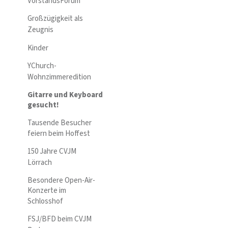
VorstandsForum
Großzügigkeit als
Zeugnis
Kinder
YChurch-
Wohnzimmeredition
Gitarre und Keyboard
gesucht!
Tausende Besucher
feiern beim Hoffest
150 Jahre CVJM
Lörrach
Besondere Open-Air-
Konzerte im
Schlosshof
FSJ/BFD beim CVJM