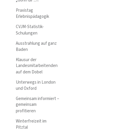
„Gönn dir ...!?“
Praxistag
Erlebnispädagogik
CVJM-Statistik-
Schulungen
Ausstrahlung auf ganz
Baden
Klausur der
Landesmitarbeitenden
auf dem Dobel
Unterwegs in London
und Oxford
Gemeinsam informiert –
gemeinsam
profitieren
Winterfreizeit im
Pitztal