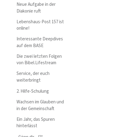
Neue Aufgabe in der
Diakonie ruft
Lebenshaus-Post 157 ist
online!
Interessante Deepdives
auf dem BASE
Die zwei letzten Folgen
von Bibel.Lifestream
Service, der euch
weiterbringt
2. Hilfe-Schulung
Wachsen im Glauben und
in der Gemeinschaft
Ein Jahr, das Spuren
hinterlässt