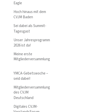
Eagle
Hoch hinaus mit dem
CVJM Baden
Sei dabei als Summit-
Tagesgast
Unser Jahresprogramm
2026 ist da!
Meine erste
Mitgliederversammlung
YMCA-Gebetswoche –
seid dabei!
Mitgliederversammlung
des CVJM
Deutschland
Digitales CVJM-
VorstandsForum