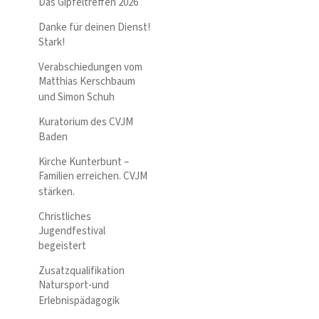
Das Gipfeltreffen 2026
Danke für deinen Dienst!
Stark!
Verabschiedungen vom
Matthias Kerschbaum
und Simon Schuh
Kuratorium des CVJM
Baden
Kirche Kunterbunt –
Familien erreichen. CVJM
stärken.
Christliches
Jugendfestival
begeistert
Zusatzqualifikation
Natursport-und
Erlebnispädagogik