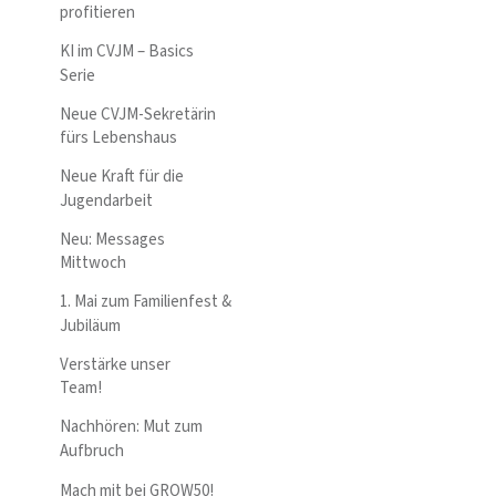
profitieren
KI im CVJM – Basics
Serie
Neue CVJM-Sekretärin
fürs Lebenshaus
Neue Kraft für die
Jugendarbeit
Neu: Messages
Mittwoch
1. Mai zum Familienfest &
Jubiläum
Verstärke unser
Team!
Nachhören: Mut zum
Aufbruch
Mach mit bei GROW50!