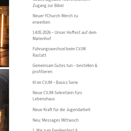
Zugang zur Bibel
Neuer YChurch-Merch zu
erwerben
14.05.2026 – Unser Hoffest auf dem
Marienhof
Führungswechsel beim CVJM
Rastatt
Gemeinsam Gutes tun – bestellen &
profitieren
KI im CVJM – Basics Serie
Neue CVJM-Sekretärin fürs
Lebenshaus
Neue Kraft für die Jugendarbeit
Neu: Messages Mittwoch
1. Mai zum Familienfest &