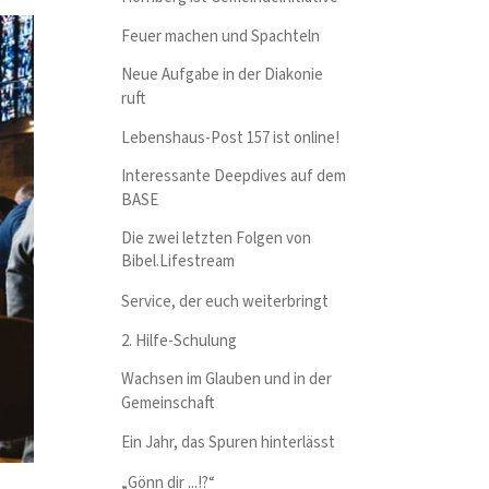
Feuer machen und Spachteln
Neue Aufgabe in der Diakonie
ruft
Lebenshaus-Post 157 ist online!
Interessante Deepdives auf dem
BASE
Die zwei letzten Folgen von
Bibel.Lifestream
Service, der euch weiterbringt
2. Hilfe-Schulung
Wachsen im Glauben und in der
Gemeinschaft
Ein Jahr, das Spuren hinterlässt
„Gönn dir ...!?“