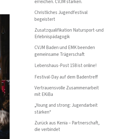
erreichen. CVJM stärken.
Christliches Jugendfestival
begeistert
Zusatzqualifikation Natursport-und
Erlebnispädagogik
CVJM Baden und EMK beenden
gemeinsame Trägerschaft
Lebenshaus-Post 158 ist online!
Festival-Day auf dem Badentreff
Vertrauensvolle Zusammenarbeit
mit EKiBa
„Young and strong: Jugendarbeit
stärken“
Zurück aus Kenia – Partnerschaft,
die verbindet