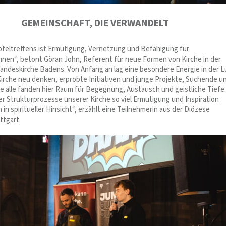
GEMEINSCHAFT, DIE VERWANDELT
ipfeltreffens ist Ermutigung, Vernetzung und Befähigung für
innen“, betont Göran John, Referent für neue Formen von Kirche in der
andeskirche Badens. Von Anfang an lag eine besondere Energie in der Lu
irche neu denken, erprobte Initiativen und junge Projekte, Suchende u
ie alle fanden hier Raum für Begegnung, Austausch und geistliche Tiefe.
er Strukturprozesse unserer Kirche so viel Ermutigung und Inspiration
in spiritueller Hinsicht“, erzählt eine Teilnehmerin aus der Diözese
ttgart.