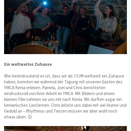
Ein weltweites Zuhause
Wie beeindruckend es ist, dass wir als CVJM weltweit ein Zuhause
haben, konnten wir während der Tagung mit unseren Gästen des
YMCA Kenia erleben. Pamela, Joel und Chris berichteten
eindrucksvoll von ihrer Arbeit im YMCA. Mit Bildern und einem
kleinen Film nahmen sie uns mit nach Kenia. Wir durften sogar ein
kenianisches Lied lernen. Chris leitete uns dabei mit viel Humor und
Geduld an – Rhythmus und Tanzen müssen wir aber wohl noch
etwas üben. 😉