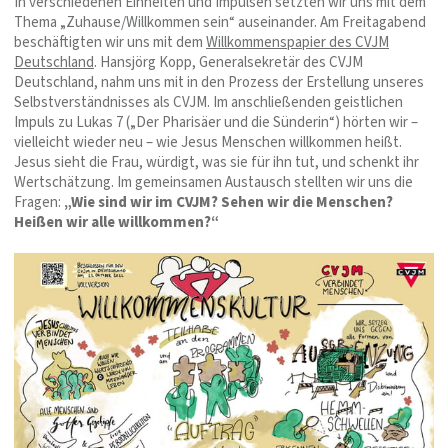
In verschiedenen Einheiten und Impulsen setzten wir uns mit dem
Thema „Zuhause/Willkommen sein“ auseinander. Am Freitagabend
beschäftigten wir uns mit dem
Willkommenspapier des CVJM
Deutschland
. Hansjörg Kopp, Generalsekretär des CVJM
Deutschland, nahm uns mit in den Prozess der Erstellung unseres
Selbstverständnisses als CVJM. Im anschließenden geistlichen
Impuls zu Lukas 7 („Der Pharisäer und die Sünderin“) hörten wir –
vielleicht wieder neu – wie Jesus Menschen willkommen heißt.
Jesus sieht die Frau, würdigt, was sie für ihn tut, und schenkt ihr
Wertschätzung. Im gemeinsamen Austausch stellten wir uns die
Fragen:
„Wie sind wir im CVJM? Sehen wir die Menschen?
Heißen wir alle willkommen?“