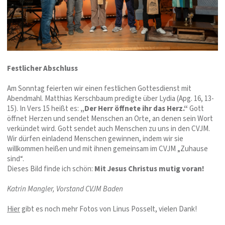
Festlicher Abschluss
Am Sonntag feierten wir einen festlichen Gottesdienst mit
Abendmahl. Matthias Kerschbaum predigte über Lydia (Apg. 16, 13-
15). In Vers 15 heißt es:
„Der Herr öffnete ihr das Herz.“
Gott
öffnet Herzen und sendet Menschen an Orte, an denen sein Wort
verkündet wird. Gott sendet auch Menschen zu uns in den CVJM.
Wir dürfen einladend Menschen gewinnen, indem wir sie
willkommen heißen und mit ihnen gemeinsam im CVJM „Zuhause
sind“.
Dieses Bild finde ich schön:
Mit Jesus Christus mutig voran!
Katrin Mangler, Vorstand CVJM Baden
Hier
gibt es noch mehr Fotos von Linus Posselt, vielen Dank!