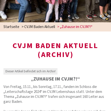
Startseite
>
CVJM Baden Aktuell
>
„Zuhause im CVJM?!“
CVJM BADEN AKTUELL
(ARCHIV)
Dieser Artikel befindet sich im Archiv!
„ZUHAUSE IM CVJM?!“
Von Freitag, 15.11., bis Sonntag, 17.11., fanden im Schloss die
„Leiterschaftstage 2024“ im CVJM Lebenshaus statt. Unter dem
Thema „Zuhause im CVJM?!“ trafen sich insgesamt 160 Leiter aus
ganz Baden.